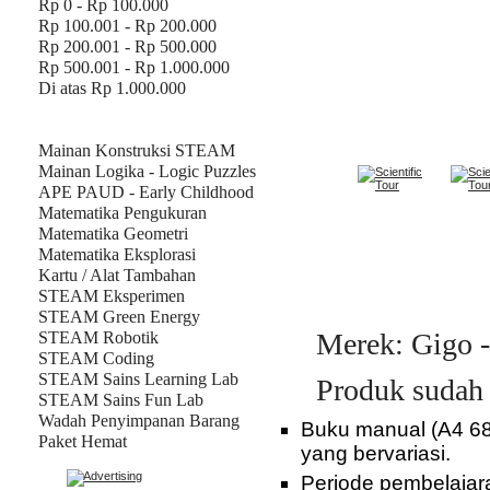
Rp 0 - Rp 100.000
Rp 100.001 - Rp 200.000
Rp 200.001 - Rp 500.000
Rp 500.001 - Rp 1.000.000
Di atas Rp 1.000.000
Produk
Mainan Konstruksi STEAM
Mainan Logika - Logic Puzzles
APE PAUD - Early Childhood
Matematika Pengukuran
Matematika Geometri
Matematika Eksplorasi
Kartu / Alat Tambahan
DESKRIPSI
STEAM Eksperimen
STEAM Green Energy
Merek: Gigo -
STEAM Robotik
STEAM Coding
STEAM Sains Learning Lab
Produk sudah
STEAM Sains Fun Lab
Wadah Penyimpanan Barang
B
uku manual (A4 68
Paket Hemat
yang bervariasi.
Periode pembelajara