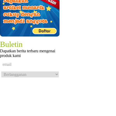
Buletin
Dapatkan berita terbaru mengenai
produk kami
© 2012 Mainan Kreatif.
Hak cipta dilindung undang-undang.