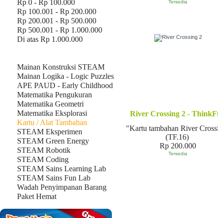
Rp 0 - Rp 100.000
Tersedia
Rp 100.001 - Rp 200.000
Rp 200.001 - Rp 500.000
Rp 500.001 - Rp 1.000.000
Di atas Rp 1.000.000
Produk
Mainan Konstruksi STEAM
Mainan Logika - Logic Puzzles
APE PAUD - Early Childhood
Matematika Pengukuran
Matematika Geometri
Matematika Eksplorasi
River Crossing 2 - Think
Kartu / Alat Tambahan
"Kartu tambahan River Cross
STEAM Eksperimen
(TF.16)
STEAM Green Energy
Rp 200.000
STEAM Robotik
Tersedia
STEAM Coding
STEAM Sains Learning Lab
STEAM Sains Fun Lab
Wadah Penyimpanan Barang
Paket Hemat